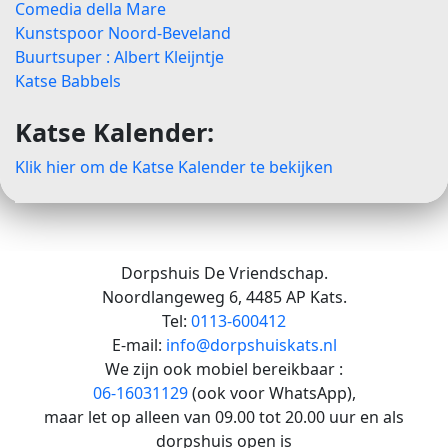
Comedia della Mare
Kunstspoor Noord-Beveland
Buurtsuper : Albert Kleijntje
Katse Babbels
Katse Kalender:
Klik hier om de Katse Kalender te bekijken
Dorpshuis De Vriendschap.
Noordlangeweg 6, 4485 AP Kats.
Tel:
0113-600412
E-mail:
info@dorpshuiskats.nl
We zijn ook mobiel bereikbaar :
06-16031129
(ook voor WhatsApp),
maar let op alleen van 09.00 tot 20.00 uur en als
dorpshuis open is