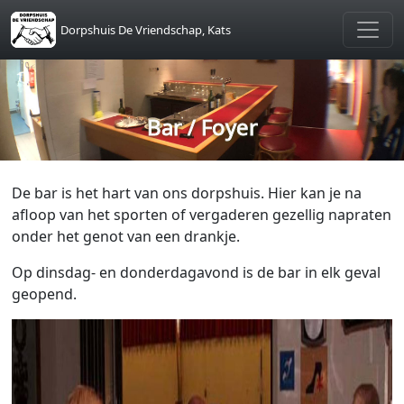
Skip to main content
Dorpshuis De Vriendschap, Kats
Bar / Foyer
De bar is het hart van ons dorpshuis. Hier kan je na
afloop van het sporten of vergaderen gezellig napraten
onder het genot van een drankje.
Op dinsdag- en donderdagavond is de bar in elk geval
geopend.