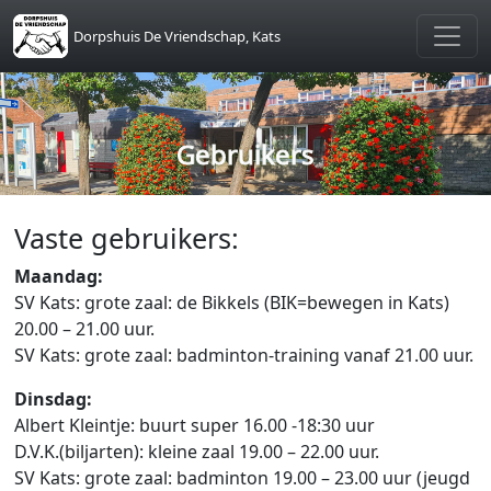
Skip to main content
Dorpshuis De Vriendschap, Kats
Gebruikers
Vaste gebruikers:
Maandag:
SV Kats: grote zaal: de Bikkels (BIK=bewegen in Kats)
20.00 – 21.00 uur.
SV Kats: grote zaal: badminton-training vanaf 21.00 uur.
Dinsdag:
Albert Kleintje: buurt super 16.00 -18:30 uur
D.V.K.(biljarten): kleine zaal 19.00 – 22.00 uur.
SV Kats: grote zaal: badminton 19.00 – 23.00 uur (jeugd