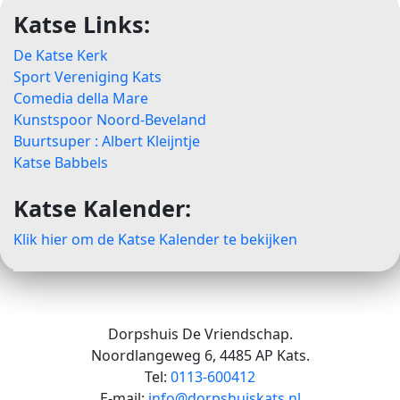
Katse Links:
De Katse Kerk
Sport Vereniging Kats
Comedia della Mare
Kunstspoor Noord-Beveland
Buurtsuper : Albert Kleijntje
Katse Babbels
Katse Kalender:
Klik hier om de Katse Kalender te bekijken
Dorpshuis De Vriendschap.
Noordlangeweg 6, 4485 AP Kats.
Tel:
0113-600412
E-mail:
info@dorpshuiskats.nl