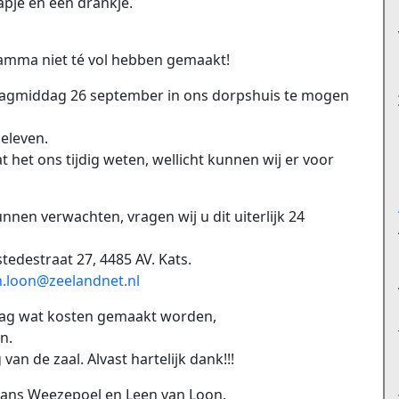
apje en een drankje.
mma niet té vol hebben gemaakt!
jdagmiddag 26 september in ons dorpshuis te mogen
beleven.
het ons tijdig weten, wellicht kunnen wij er voor
nnen verwachten, vragen wij u dit uiterlijk 24
tedestraat 27, 4485 AV. Kats.
n.loon@zeelandnet.nl
dag wat kosten gemaakt worden,
n.
van de zaal. Alvast hartelijk dank!!!
, Hans Weezepoel en Leen van Loon.