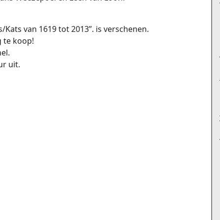
/Kats van 1619 tot 2013”. is verschenen.
 te koop!
el.
r uit.