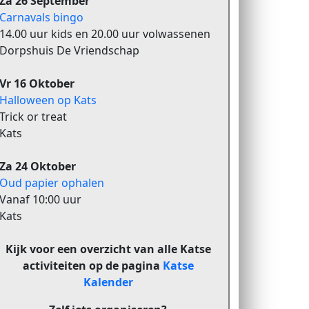
Za 26 September
Carnavals bingo
14.00 uur kids en 20.00 uur volwassenen
Dorpshuis De Vriendschap
Vr 16 Oktober
Halloween op Kats
Trick or treat
Kats
Za 24 Oktober
Oud papier ophalen
Vanaf 10:00 uur
Kats
Kijk voor een overzicht van alle Katse
activiteiten op de pagina
Katse
Kalender