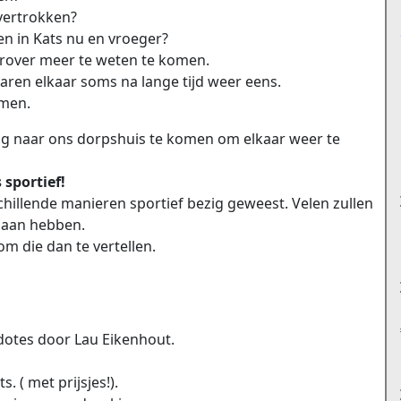
 vertrokken?
en in Kats nu en vroeger?
rover meer te weten te komen.
ren elkaar soms na lange tijd weer eens.
men.
ag naar ons dorpshuis te komen om elkaar weer te
 sportief!
schillende manieren sportief bezig geweest. Velen zullen
 aan hebben.
m die dan te vertellen.
dotes door Lau Eikenhout.
. ( met prijsjes!).