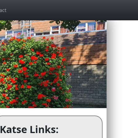
act
Katse Links: