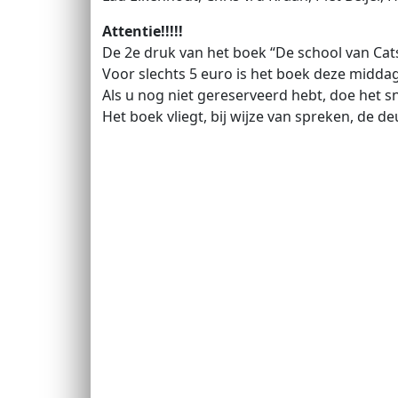
Attentie!!!!!
De 2e druk van het boek “De school van Cats
Voor slechts 5 euro is het boek deze middag
Als u nog niet gereserveerd hebt, doe het sn
Het boek vliegt, bij wijze van spreken, de deu