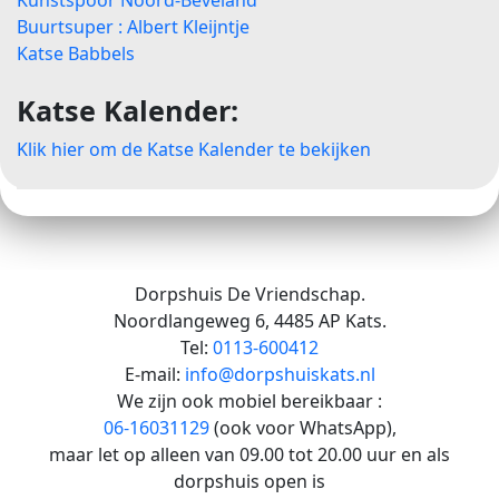
Kunstspoor Noord-Beveland
Buurtsuper : Albert Kleijntje
Katse Babbels
Katse Kalender:
Klik hier om de Katse Kalender te bekijken
Dorpshuis De Vriendschap.
Noordlangeweg 6, 4485 AP Kats.
Tel:
0113-600412
E-mail:
info@dorpshuiskats.nl
We zijn ook mobiel bereikbaar :
06-16031129
(ook voor WhatsApp),
maar let op alleen van 09.00 tot 20.00 uur en als
dorpshuis open is