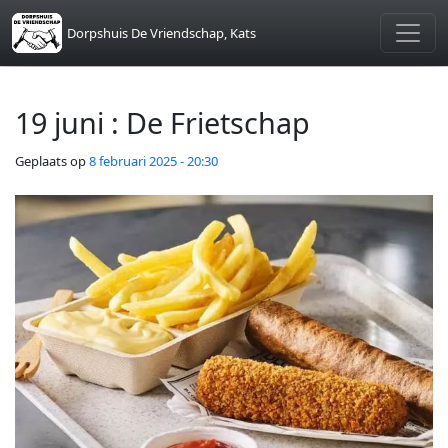
Skip to main content
Dorpshuis De Vriendschap, Kats
19 juni : De Frietschap
Geplaats op
8 februari 2025 - 20:30